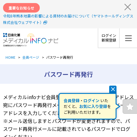
重要なお知らせ
令和8年熊本地震の影響による資材のお届けについて（ヤマトホールディングス
株式会社ウェブサイト）
ログイン
新規登録
HOME
会員ページ
パスワード再発行
パスワード再発行
メディカルinfoナビ会員登録に使用しているメールアドレス
会員登録
・
ログイン
いた
宛にパスワード再発行メールをお送りしますので、メール
だくと、
お気に入り登録
を
アドレスを入力してください。
ご利用いただけます。
※メール送信しますとパスワードが変更されますので、パ
スワード再発行メールに記載されているパスワードでログ
インください。