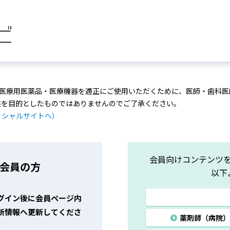
医療用医薬品・医療機器を適正にご使用いただくために、医師・歯科医
供を目的としたものではありませんのでご了承ください。
ィシャルサイトへ）
会員向けコンテンツ
ビ会員の方
以下
グイン後に会員ページ内
新情報へ更新してくださ
薬剤師
（病院